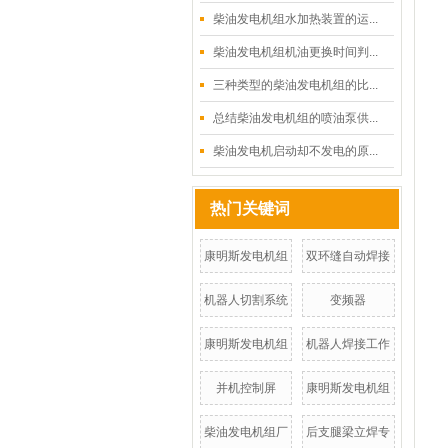
柴油发电机组水加热装置的运...
柴油发电机组机油更换时间判...
三种类型的柴油发电机组的比...
总结柴油发电机组的喷油泵供...
柴油发电机启动却不发电的原...
热门关键词
康明斯发电机组
双环缝自动焊接
机器人切割系统
变频器
康明斯发电机组
机器人焊接工作
并机控制屏
康明斯发电机组
柴油发电机组厂
后支腿梁立焊专