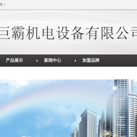
网！
产品展示
新闻中心
加盟品牌
发电机组
行业资讯
加盟品牌
联系我们
焊接设备
技术支持
空压机系列
变频器