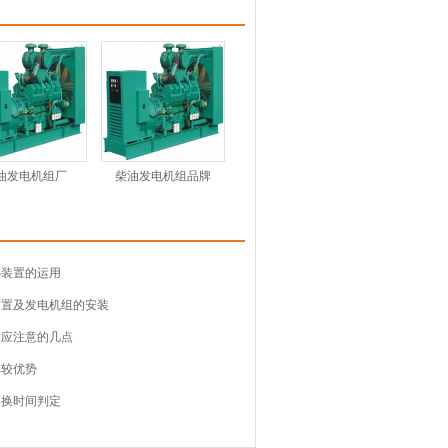
油发电机组厂
柴油发电机组品牌
热装置的运用
布置及发电机组的安装
时应注意的几点
比较优势
更换时间判定