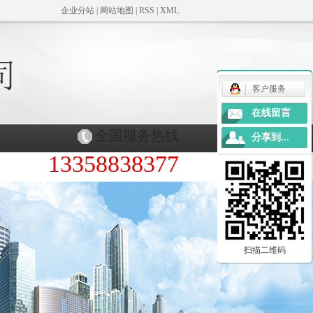
企业分站
|
网站地图
|
RSS
|
XML
客户服务
在线留言
全国服务热线
分享到...
13358838377
扫描二维码