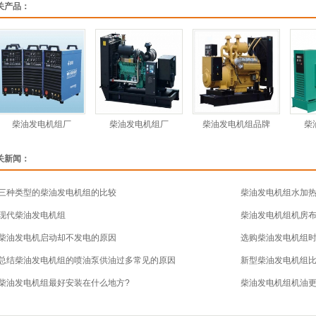
关产品：
柴油发电机组厂
柴油发电机组厂
柴油发电机组品牌
柴
关新闻：
三种类型的柴油发电机组的比较
柴油发电机组水加
现代柴油发电机组
柴油发电机组机房
柴油发电机启动却不发电的原因
选购柴油发电机组
总结柴油发电机组的喷油泵供油过多常见的原因
新型柴油发电机组
柴油发电机组最好安装在什么地方?
柴油发电机组机油