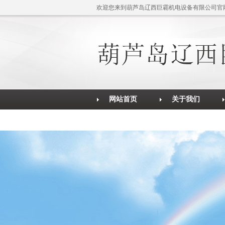
欢迎您来到葫芦岛辽西巨霸机电设备有限公司官
网站首页
关于我们
公司简介
售后服务
在线留言
联系我们
售后服务
营业执照