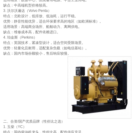
适用场景‌：数据中心、医院备用电源、中型工业用电。
缺点‌：中高端机型价格较高。
3. 沃尔沃遍达（Volvo Penta）‌
特点‌：北欧设计，低排放、低油耗，运行平稳。
优势‌：静音性能优异，适合环保要求高的地区（如欧洲标准）。
适用场景‌：高端商业场所、船舶动力、离网供电。
缺点‌：维修成本高，配件依赖进口。
4. 珀金斯（Perkins）‌
特点‌：英国技术，紧凑型设计，适合空间受限场景。
优势‌：轻量化且耐用，适配复杂负载（如电信基站）。
缺点‌：国内市场份额较小，售后响应较慢。
二、合资/国产优质品牌（性价比之选）‌
1. 玉柴（YC）‌
特点‌：国内柴油机龙头，性价比高，配件供应充足。