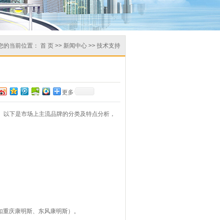
您的当前位置：
首 页
>>
新闻中心
>>
技术支持
更多
。以下是市场上主流品牌的分类及特点分析，
牌如重庆康明斯、东风康明斯）。