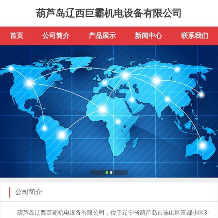
葫芦岛辽西巨霸机电设备有限公司
首页
公司简介
产品展示
新闻中心
联系我们
公司简介
葫芦岛辽西巨霸机电设备有限公司，位于辽宁省葫芦岛市连山区富都小区3-