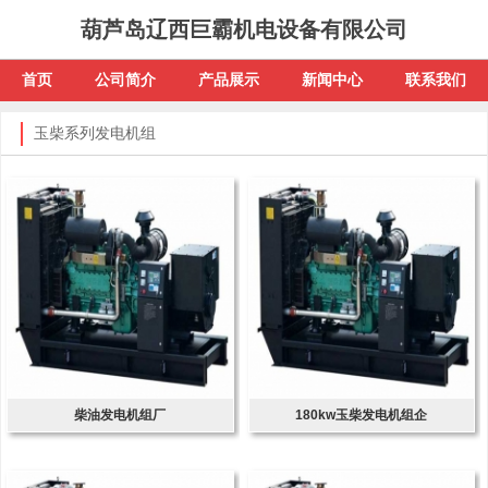
葫芦岛辽西巨霸机电设备有限公司
首页
公司简介
产品展示
新闻中心
联系我们
玉柴系列发电机组
柴油发电机组厂
180kw玉柴发电机组企