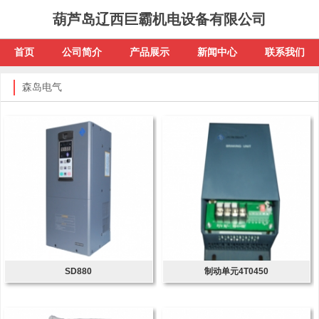
葫芦岛辽西巨霸机电设备有限公司
首页
公司简介
产品展示
新闻中心
联系我们
森岛电气
SD880
制动单元4T0450