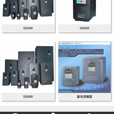
SD580
SD600
SD680
森岛变频器