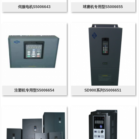
伺服电机S5006643
球磨机专用型S5006655
注塑机专用型S5006654
SD900系列S5006651