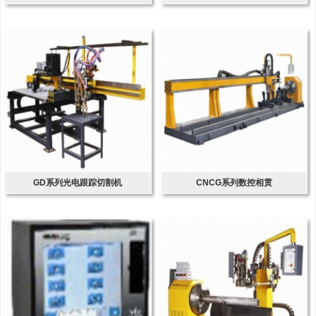
GD系列光电跟踪切割机
CNCG系列数控相贯