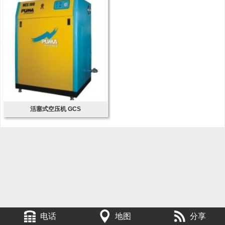
活塞式空压机 GCS
电话
地图
分享