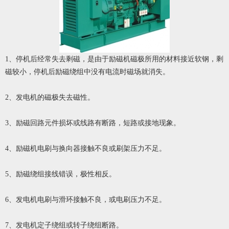
1、停机后经常失去剩磁，是由于励磁机磁极所用的材料接近软钢，剩
磁较小，停机后励磁绕组中没有电流时磁场就消失。
2、发电机的磁极失去磁性。
3、励磁回路元件损坏或线路有断路，短路或接地现象。
4、励磁机电刷与换向器接触不良或刷架压力不足。
5、励磁绕组接线错误，极性相反。
6、发电机电刷与滑环接触不良，或电刷压力不足。
7、发电机定子绕组或转子绕组断路。