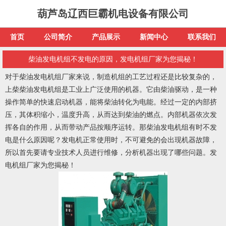
葫芦岛辽西巨霸机电设备有限公司
首页
公司简介
产品展示
新闻中心
联系我们
柴油发电机组不发电的原因，发电机组厂家为您揭秘！
对于柴油发电机组厂家来说，制造机组的工艺过程还是比较复杂的，
上柴柴油发电机组是工业上广泛使用的机器。它由柴油驱动，是一种
操作简单的快速启动机器，能将柴油转化为电能。经过一定的内部挤
压，其体积缩小，温度升高，从而达到柴油的燃点。内部机器依次发
挥各自的作用，从而带动产品按顺序运转。那柴油发电机组有时不发
电是什么原因呢？发电机正常使用时，不可避免的会出现机器故障，
所以首先要请专业技术人员进行维修，分析机器出现了哪些问题。发
电机组厂家为您揭秘！