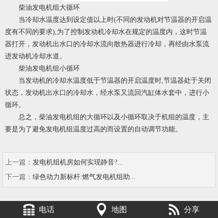
柴油发电机组大循环
当冷却水温度达到设定值以上时(不同的发动机对节温器的开启温
度有不同的要求),为了控制发动机冷却水在规定的温度内，这时节温
器打开，发动机出水口的冷却水流向散热器进行冷却，再经由水泵流
进发动机冷却水道。
柴油发电机组小循环
当发动机的冷却水温度低于节温器的开启温度时,节温器处于关闭
状态，发动机出水口的冷却水，经水泵又流回汽缸体水套中，进行小
循环。
总之，柴油发电机组的大循环以及小循环取决于机组的温度，主
要是为了避免发电机组温度过高的而设置的自动调节功能。
上一篇：
发电机组机房如何实现静音?...
下一篇：
绿色动力新标杆:燃气发电机组助...
电话
地图
分享