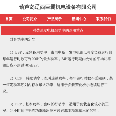
葫芦岛辽西巨霸机电设备有限公司
首页
公司简介
产品展示
新闻中心
联系我们
对柴油发电机组功率的选用重点
对各功率的定义：
1）ESP，应急备用功率，市电中断，发电机组以可变负载运行且
每年运行时数可到200H的最大功率，24H运行周期内允许的平均功率
输出应不超过70%ESP。
2）COP，持续功率，也叫连续功率，每年运行时数不受限制，某
一恒定功率序列内存在最大功率。适用于负载变化极小连续运行工
况。
3）PRP，基本功率，也叫长行功率，适用于负载变化较小的工
况。24小时运行平均功率输出应不超过基本功率输出的70%，