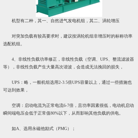
机型有二种，其一、自然进气发电机组，其二、涡轮增压
对突加负载有较高要求时，建议按涡轮机组非增压时的标称功率
选配机组。
4、非线性负载功率修正，非线性负载（空调、UPS、整流滤波器
等），非线性负载产生大量高次谐波，会造成无法挽回的损失，
UPS：略，一般机组选用2-3.5倍UPS容量以上，通过一些措施也
可达到效果，
空调：启动电流为正常电流6-7倍，且功率因素很低，电动机启动
瞬间端电压会低于正常值80%以下，从而影响其他负载的供电。
如A、选用永磁他励式（PMG）；