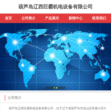
葫芦岛辽西巨霸机电设备有限公司
首页
公司简介
产品展示
新闻中心
联系我们
公司简介
葫芦岛辽西巨霸机电设备有限公司，位于辽宁省葫芦岛市连山区富都小区3-