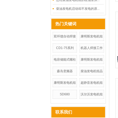
总结柴油发电机组的喷油泵供...
柴油发电机启动却不发电的原...
热门关键词
双环缝自动焊接
康明斯发电机组
CD1-75系列
机器人焊接工作
电容储能式螺柱
康明斯发电机组
森岛变频器
柴油发电机组品
康明斯发电机组
超静音发电机组
SD680
沃尔沃发电机组
联系我们