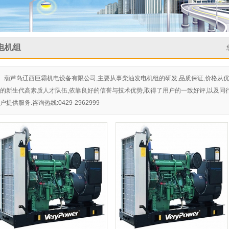
电机组
葫芦岛辽西巨霸机电设备有限公司,主要从事柴油发电机组的研发,品质保证,价格从优
的新生代高素质人才队伍,依靠良好的信誉与技术优势,取得了用户的一致好评,以及同
户提供服务.咨询热线:0429-2962999