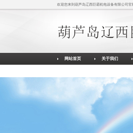
欢迎您来到葫芦岛辽西巨霸机电设备有限公司官
网站首页
关于我们
公司简介
售后服务
在线留言
联系我们
售后服务
营业执照