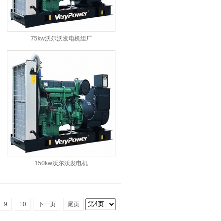
75kw沃尔沃发电机组厂
150kw沃尔沃发电机
9
10
下一页
尾页