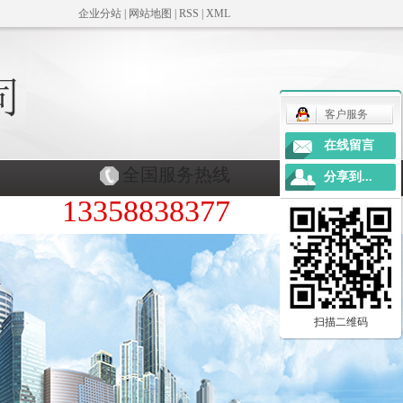
企业分站
|
网站地图
|
RSS
|
XML
客户服务
在线留言
全国服务热线
分享到...
13358838377
扫描二维码