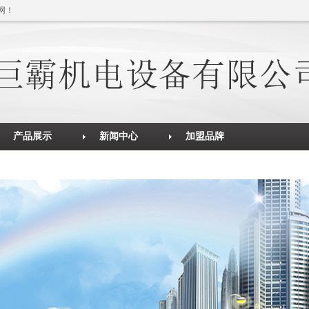
网！
产品展示
新闻中心
加盟品牌
发电机组
行业资讯
加盟品牌
联系我们
焊接设备
技术支持
空压机系列
变频器