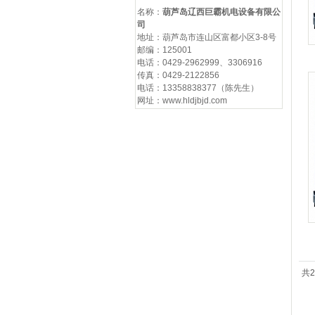
名称：
葫芦岛辽西巨霸机电设备有限公
司
地址：葫芦岛市连山区富都小区3-8号
邮编：125001
电话：0429-2962999、3306916
传真：0429-2122856
电话：13358838377（陈先生）
网址：www.hldjbjd.com
共2