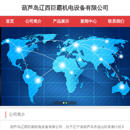
葫芦岛辽西巨霸机电设备有限公司
首页
公司简介
产品展示
新闻中心
联系我们
公司简介
葫芦岛辽西巨霸机电设备有限公司，位于辽宁省葫芦岛市连山区富都小区3-